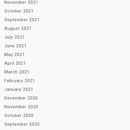
November 2021
October 2021
September 2021
August 2021
July 2021
June 2021
May 2021
April 2021
March 2021
February 2021
January 2021
December 2020
November 2020
October 2020
September 2020