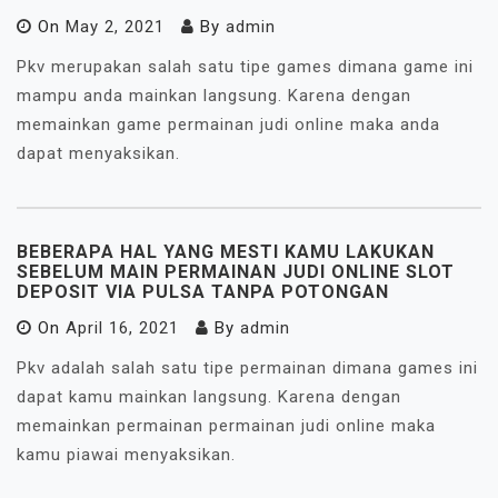
On
May 2, 2021
By
admin
Pkv merupakan salah satu tipe games dimana game ini
mampu anda mainkan langsung. Karena dengan
memainkan game permainan judi online maka anda
dapat menyaksikan.
BEBERAPA HAL YANG MESTI KAMU LAKUKAN
SEBELUM MAIN PERMAINAN JUDI ONLINE SLOT
DEPOSIT VIA PULSA TANPA POTONGAN
On
April 16, 2021
By
admin
Pkv adalah salah satu tipe permainan dimana games ini
dapat kamu mainkan langsung. Karena dengan
memainkan permainan permainan judi online maka
kamu piawai menyaksikan.