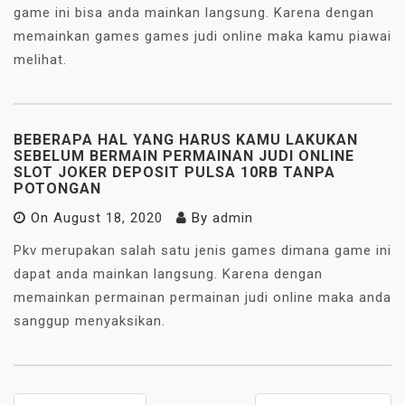
game ini bisa anda mainkan langsung. Karena dengan
memainkan games games judi online maka kamu piawai
melihat.
BEBERAPA HAL YANG HARUS KAMU LAKUKAN
SEBELUM BERMAIN PERMAINAN JUDI ONLINE
SLOT JOKER DEPOSIT PULSA 10RB TANPA
POTONGAN
On
August 18, 2020
By
admin
Pkv merupakan salah satu jenis games dimana game ini
dapat anda mainkan langsung. Karena dengan
memainkan permainan permainan judi online maka anda
sanggup menyaksikan.