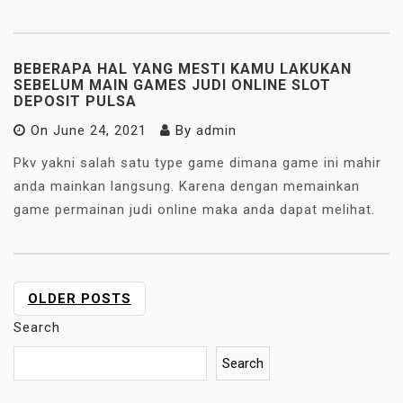
BEBERAPA HAL YANG MESTI KAMU LAKUKAN
SEBELUM MAIN GAMES JUDI ONLINE SLOT
DEPOSIT PULSA
On
June 24, 2021
By
admin
Pkv yakni salah satu type game dimana game ini mahir
anda mainkan langsung. Karena dengan memainkan
game permainan judi online maka anda dapat melihat.
POSTS
OLDER POSTS
NAVIGATION
Search
Search