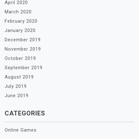
April 2020
March 2020
February 2020
January 2020
December 2019
November 2019
October 2019
September 2019
August 2019
July 2019
June 2019
CATEGORIES
Online Games