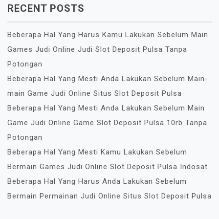
RECENT POSTS
Beberapa Hal Yang Harus Kamu Lakukan Sebelum Main
Games Judi Online Judi Slot Deposit Pulsa Tanpa
Potongan
Beberapa Hal Yang Mesti Anda Lakukan Sebelum Main-
main Game Judi Online Situs Slot Deposit Pulsa
Beberapa Hal Yang Mesti Anda Lakukan Sebelum Main
Game Judi Online Game Slot Deposit Pulsa 10rb Tanpa
Potongan
Beberapa Hal Yang Mesti Kamu Lakukan Sebelum
Bermain Games Judi Online Slot Deposit Pulsa Indosat
Beberapa Hal Yang Harus Anda Lakukan Sebelum
Bermain Permainan Judi Online Situs Slot Deposit Pulsa