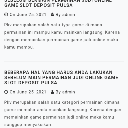
SEBELUM BERMAIN PERMAINAN JUDI ONLINE
GAME SLOT DEPOSIT PULSA
On
June 25, 2021
By
admin
Pkv merupakan salah satu type game di mana
permainan ini mampu kamu mainkan langsung. Karena
dengan memainkan permainan game judi online maka
kamu mampu.
BEBERAPA HAL YANG HARUS ANDA LAKUKAN
SEBELUM MAIN PERMAINAN JUDI ONLINE GAME
SLOT DEPOSIT PULSA
On
June 25, 2021
By
admin
Pkv merupakan salah satu kategori permainan dimana
game ini mahir anda mainkan langsung. Karena dengan
memainkan game permainan judi online maka kamu
sanggup menyaksikan.