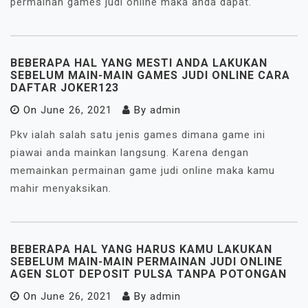
permainan games judi online maka anda dapat.
BEBERAPA HAL YANG MESTI ANDA LAKUKAN
SEBELUM MAIN-MAIN GAMES JUDI ONLINE CARA
DAFTAR JOKER123
On
June 26, 2021
By
admin
Pkv ialah salah satu jenis games dimana game ini
piawai anda mainkan langsung. Karena dengan
memainkan permainan game judi online maka kamu
mahir menyaksikan.
BEBERAPA HAL YANG HARUS KAMU LAKUKAN
SEBELUM MAIN-MAIN PERMAINAN JUDI ONLINE
AGEN SLOT DEPOSIT PULSA TANPA POTONGAN
On
June 26, 2021
By
admin