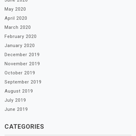
June 2020
May 2020
April 2020
March 2020
February 2020
January 2020
December 2019
November 2019
October 2019
September 2019
August 2019
July 2019
June 2019
CATEGORIES