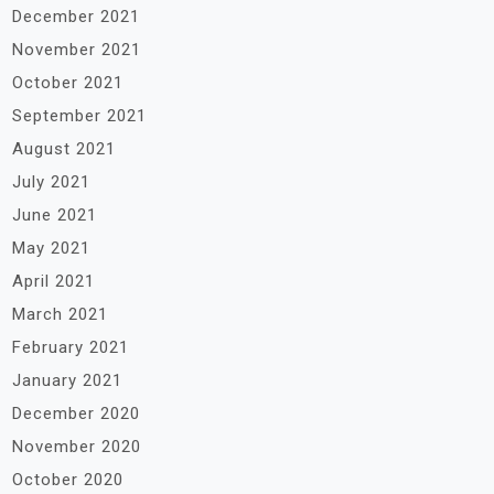
December 2021
November 2021
October 2021
September 2021
August 2021
July 2021
June 2021
May 2021
April 2021
March 2021
February 2021
January 2021
December 2020
November 2020
October 2020