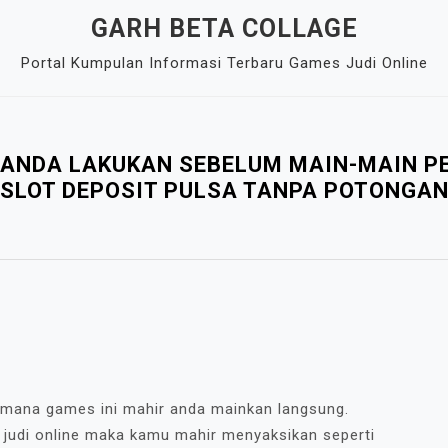
GARH BETA COLLAGE
Portal Kumpulan Informasi Terbaru Games Judi Online
 ANDA LAKUKAN SEBELUM MAIN-MAIN PE
SLOT DEPOSIT PULSA TANPA POTONGA
 mana games ini mahir anda mainkan langsung.
udi online maka kamu mahir menyaksikan seperti