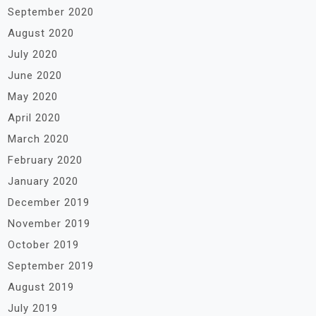
September 2020
August 2020
July 2020
June 2020
May 2020
April 2020
March 2020
February 2020
January 2020
December 2019
November 2019
October 2019
September 2019
August 2019
July 2019