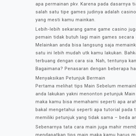
apa permainan pkv. Karena pada dasarnya ti
salah satu tipe games judinya adalah casin
yang mesti kamu mainkan.
Lebih-lebih sekarang game game casino j
pemain tidak butuh lagi main games secara 
Melainkan anda bisa langsung saja memaink
satu ini lebih mudah utk kamu lakukan. Ba
terbuang dengan cara sia. Nah, tentunya ka
Bagaimana? Penasaran dengan beberapa ha
Menyaksikan Petunjuk Bermain
Pertama melihat tips Main Sebelum memain
anda lakukan yakni menonton petunjuk Ma
maka kamu bisa memahami seperti apa ara
bakal mengetahui seperti apa tutorial pada
memiliki petunjuk yang tidak sama – beda an
Sebenarnya tata cara main juga mahir mem
mendapatkan tips main maka kamu harus men