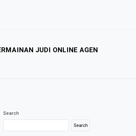
RMAINAN JUDI ONLINE AGEN
N
Search
Search