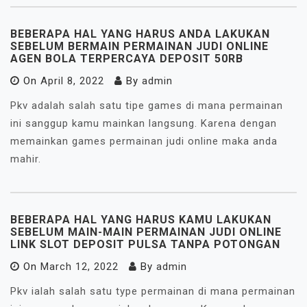
BEBERAPA HAL YANG HARUS ANDA LAKUKAN
SEBELUM BERMAIN PERMAINAN JUDI ONLINE
AGEN BOLA TERPERCAYA DEPOSIT 50RB
On
April 8, 2022
By
admin
Pkv adalah salah satu tipe games di mana permainan
ini sanggup kamu mainkan langsung. Karena dengan
memainkan games permainan judi online maka anda
mahir.
BEBERAPA HAL YANG HARUS KAMU LAKUKAN
SEBELUM MAIN-MAIN PERMAINAN JUDI ONLINE
LINK SLOT DEPOSIT PULSA TANPA POTONGAN
On
March 12, 2022
By
admin
Pkv ialah salah satu type permainan di mana permainan