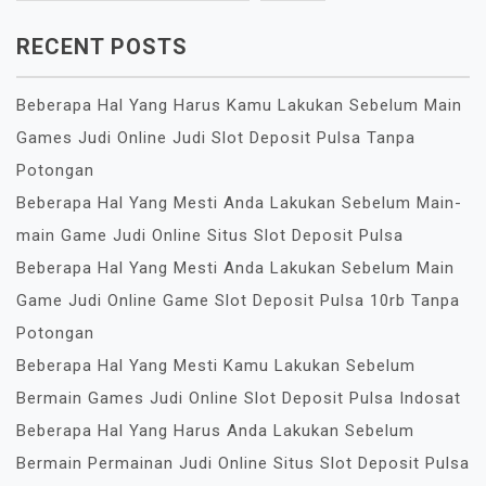
RECENT POSTS
Beberapa Hal Yang Harus Kamu Lakukan Sebelum Main
Games Judi Online Judi Slot Deposit Pulsa Tanpa
Potongan
Beberapa Hal Yang Mesti Anda Lakukan Sebelum Main-
main Game Judi Online Situs Slot Deposit Pulsa
Beberapa Hal Yang Mesti Anda Lakukan Sebelum Main
Game Judi Online Game Slot Deposit Pulsa 10rb Tanpa
Potongan
Beberapa Hal Yang Mesti Kamu Lakukan Sebelum
Bermain Games Judi Online Slot Deposit Pulsa Indosat
Beberapa Hal Yang Harus Anda Lakukan Sebelum
Bermain Permainan Judi Online Situs Slot Deposit Pulsa