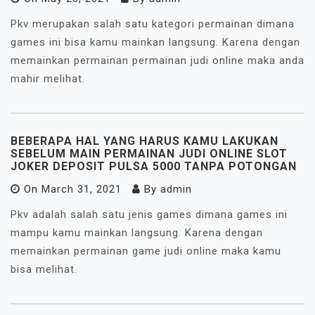
Pkv merupakan salah satu kategori permainan dimana
games ini bisa kamu mainkan langsung. Karena dengan
memainkan permainan permainan judi online maka anda
mahir melihat.
BEBERAPA HAL YANG HARUS KAMU LAKUKAN
SEBELUM MAIN PERMAINAN JUDI ONLINE SLOT
JOKER DEPOSIT PULSA 5000 TANPA POTONGAN
On
March 31, 2021
By
admin
Pkv adalah salah satu jenis games dimana games ini
mampu kamu mainkan langsung. Karena dengan
memainkan permainan game judi online maka kamu
bisa melihat.