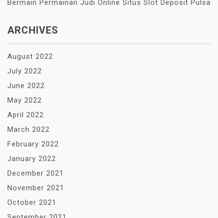
Bermain Permainan Judi Online Situs Slot Deposit Pulsa
ARCHIVES
August 2022
July 2022
June 2022
May 2022
April 2022
March 2022
February 2022
January 2022
December 2021
November 2021
October 2021
September 2021