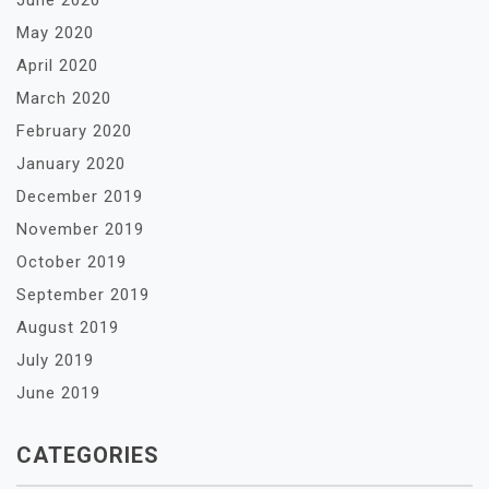
June 2020
May 2020
April 2020
March 2020
February 2020
January 2020
December 2019
November 2019
October 2019
September 2019
August 2019
July 2019
June 2019
CATEGORIES