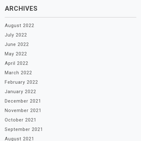
ARCHIVES
August 2022
July 2022
June 2022
May 2022
April 2022
March 2022
February 2022
January 2022
December 2021
November 2021
October 2021
September 2021
August 2021