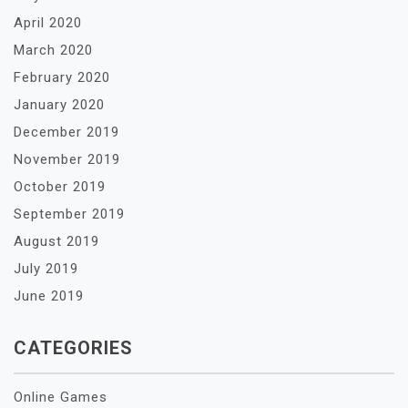
April 2020
March 2020
February 2020
January 2020
December 2019
November 2019
October 2019
September 2019
August 2019
July 2019
June 2019
CATEGORIES
Online Games