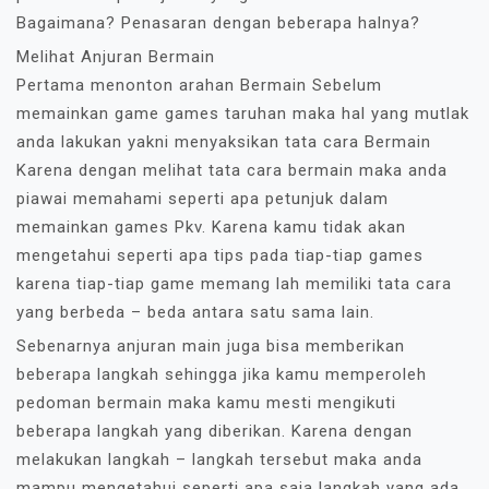
Bagaimana? Penasaran dengan beberapa halnya?
Melihat Anjuran Bermain
Pertama menonton arahan Bermain Sebelum
memainkan game games taruhan maka hal yang mutlak
anda lakukan yakni menyaksikan tata cara Bermain
Karena dengan melihat tata cara bermain maka anda
piawai memahami seperti apa petunjuk dalam
memainkan games Pkv. Karena kamu tidak akan
mengetahui seperti apa tips pada tiap-tiap games
karena tiap-tiap game memang lah memiliki tata cara
yang berbeda – beda antara satu sama lain.
Sebenarnya anjuran main juga bisa memberikan
beberapa langkah sehingga jika kamu memperoleh
pedoman bermain maka kamu mesti mengikuti
beberapa langkah yang diberikan. Karena dengan
melakukan langkah – langkah tersebut maka anda
mampu mengetahui seperti apa saja langkah yang ada