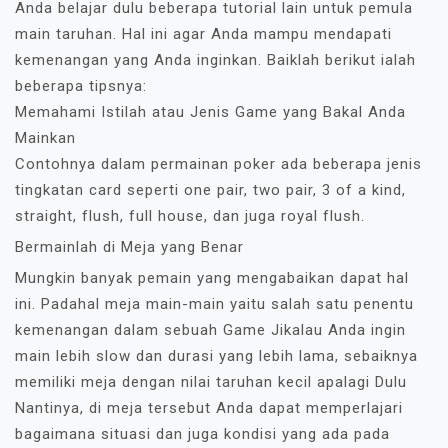
Anda belajar dulu beberapa tutorial lain untuk pemula
main taruhan. Hal ini agar Anda mampu mendapati
kemenangan yang Anda inginkan. Baiklah berikut ialah
beberapa tipsnya:
Memahami Istilah atau Jenis Game yang Bakal Anda
Mainkan
Contohnya dalam permainan poker ada beberapa jenis
tingkatan card seperti one pair, two pair, 3 of a kind,
straight, flush, full house, dan juga royal flush.
Bermainlah di Meja yang Benar
Mungkin banyak pemain yang mengabaikan dapat hal
ini. Padahal meja main-main yaitu salah satu penentu
kemenangan dalam sebuah Game Jikalau Anda ingin
main lebih slow dan durasi yang lebih lama, sebaiknya
memiliki meja dengan nilai taruhan kecil apalagi Dulu
Nantinya, di meja tersebut Anda dapat memperlajari
bagaimana situasi dan juga kondisi yang ada pada