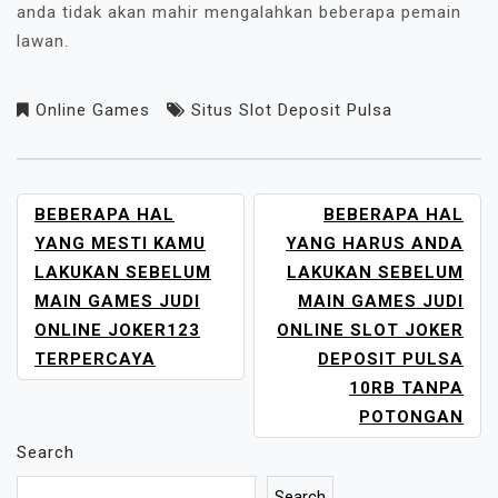
anda tidak akan mahir mengalahkan beberapa pemain
lawan.
Online Games
Situs Slot Deposit Pulsa
POST
BEBERAPA HAL
BEBERAPA HAL
NAVIGATION
YANG MESTI KAMU
YANG HARUS ANDA
LAKUKAN SEBELUM
LAKUKAN SEBELUM
MAIN GAMES JUDI
MAIN GAMES JUDI
ONLINE JOKER123
ONLINE SLOT JOKER
TERPERCAYA
DEPOSIT PULSA
10RB TANPA
POTONGAN
Search
Search