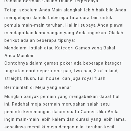
Rahasia Bermain Casino Online Terpercaya
Tetapi sebelum Anda Main alangkah lebih baik bila Anda
mempelajari dahulu beberapa tata cara lain untuk
pemula main-main taruhan. Hal ini supaya Anda piawai
mendapatkan kemenangan yang Anda inginkan. Okelah
berikut adalah beberapa tipsnya:
Mendalami Istilah atau Kategori Games yang Bakal
Anda Mainkan
Contohnya dalam games poker ada beberapa kategori
tingkatan card seperti one pair, two pair, 3 of a kind,
straight, flush, full house, dan juga royal flush.
Bermainlah di Meja yang Benar
Mungkin banyak pemain yang mengabaikan dapat hal
ini. Padahal meja bermain merupakan salah satu
penentu kemenangan dalam suatu Games Jika Anda
ingin main-main lebih kalem dan durasi yang lebih lama,
sebaiknya memiliki meja dengan nilai taruhan kecil