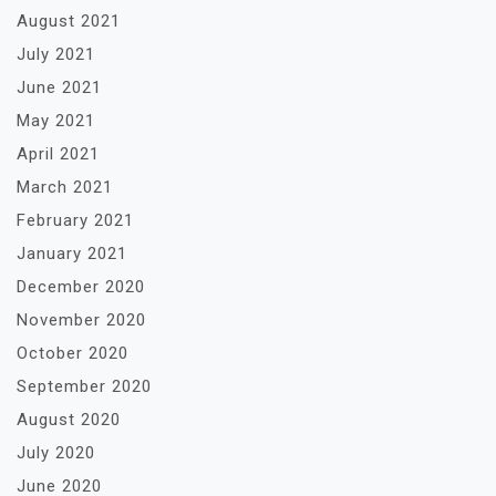
August 2021
July 2021
June 2021
May 2021
April 2021
March 2021
February 2021
January 2021
December 2020
November 2020
October 2020
September 2020
August 2020
July 2020
June 2020