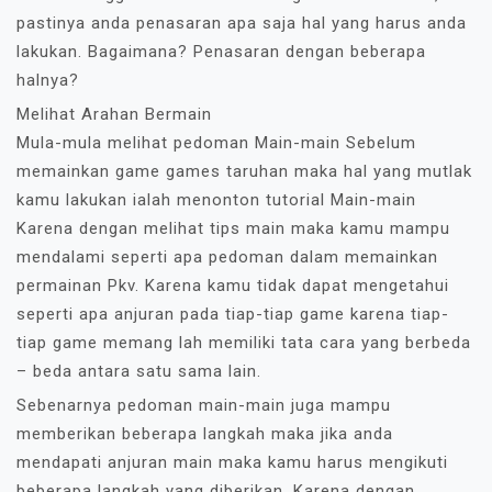
pastinya anda penasaran apa saja hal yang harus anda
lakukan. Bagaimana? Penasaran dengan beberapa
halnya?
Melihat Arahan Bermain
Mula-mula melihat pedoman Main-main Sebelum
memainkan game games taruhan maka hal yang mutlak
kamu lakukan ialah menonton tutorial Main-main
Karena dengan melihat tips main maka kamu mampu
mendalami seperti apa pedoman dalam memainkan
permainan Pkv. Karena kamu tidak dapat mengetahui
seperti apa anjuran pada tiap-tiap game karena tiap-
tiap game memang lah memiliki tata cara yang berbeda
– beda antara satu sama lain.
Sebenarnya pedoman main-main juga mampu
memberikan beberapa langkah maka jika anda
mendapati anjuran main maka kamu harus mengikuti
beberapa langkah yang diberikan. Karena dengan