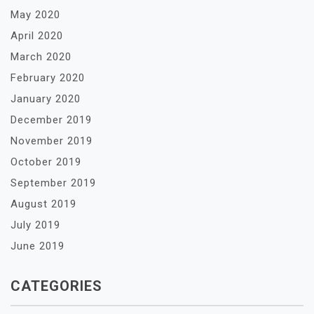
May 2020
April 2020
March 2020
February 2020
January 2020
December 2019
November 2019
October 2019
September 2019
August 2019
July 2019
June 2019
CATEGORIES