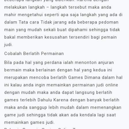
melakukan langkah – langkah tersebut maka anda
mahir mengetahui seperti apa saja langkah yang ada di
dalam Tata cara Tidak jarang ada beberapa pedoman
main yang mudah sekali buat dipahami sehingga tidak
bakal memberikan kesusahan tersendiri bagi pemain
judi.
Cobalah Berlatih Permainan
Bila pada hal yang perdana ialah menonton anjuran
bermain maka berlainan dengan hal yang kedua ini
merupakan mencoba berlatih Games Dimana dalam hal
ini kalau anda ingin memainkan permainan judi online
dengan mudah maka anda dapat langsung berlatih
games terlebih Dahulu Karena dengan banyak berlatih
maka anda sanggup lebih mudah dalam memenangkan
game judi sehingga tidak akan ada kendala lagi saat
memainkan games judi.