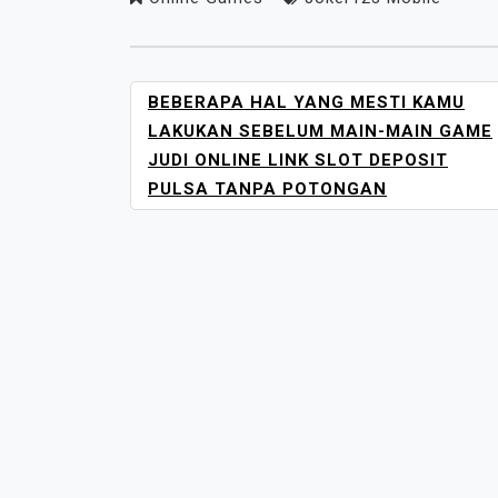
POST
BEBERAPA HAL YANG MESTI KAMU
NAVIGATION
LAKUKAN SEBELUM MAIN-MAIN GAME
JUDI ONLINE LINK SLOT DEPOSIT
PULSA TANPA POTONGAN