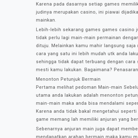
Karena pada dasarnya setiap games memiliki
judinya merupakan casino, ini piawai dijad
mainkan.
Lebih-lebih sekarang games games casino 
tidak perlu lagi main-main permainan denga
dituju. Melainkan kamu mahir langsung saj
cara yang satu ini lebih mudah utk anda l
sehingga tidak dapat terbuang dengan cara 
mesti kamu lakukan. Bagaimana? Penasaran
Menonton Petunjuk Bermain
Pertama melihat pedoman Main-main Sebe
utama anda lakukan adalah menonton petu
main-main maka anda bisa mendalami seper
Karena anda tidak bakal mengetahui seperti 
game memang lah memiliki anjuran yang berl
Sebenarnya anjuran main juga dapat membe
mendapatkan arahan bermain maka kamu mes