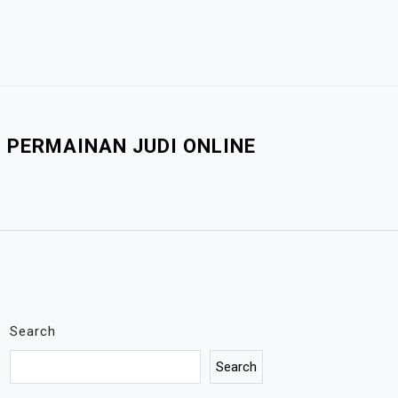
 PERMAINAN JUDI ONLINE
Search
Search