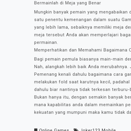
Bermainlah di Meja yang Benar
Mungkin banyak pemain yang mengabaikan da
satu penentu kemenangan dalam suatu Game 
yang lebih lama, sebaiknya memiliki meja deng
meja tersebut Anda akan memperlajari bagai
permainan.
Memperhatikan dan Memahami Bagaimana 
Bagi pemain pemula biasanya main-main den
Nah, alangkah lebih baik Anda merubahnya. J
Pemenang kenali dahulu bagaimana cara gam
melakukan fold saat karutnya kecil, padahal
dahulu biar nantinya tidak terkesan terburu-
Bukan hanya itu, dengan semakin banyak b
mana kapabilitas anda dalam memainkan perm
kekuatan yang mumpuni maka kamu tidak da
Online Games
Joker123 Mobile