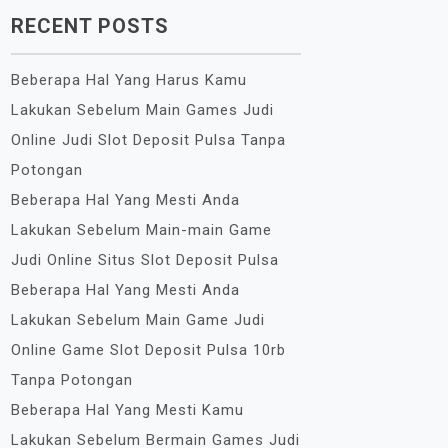
RECENT POSTS
Beberapa Hal Yang Harus Kamu
Lakukan Sebelum Main Games Judi
Online Judi Slot Deposit Pulsa Tanpa
Potongan
Beberapa Hal Yang Mesti Anda
Lakukan Sebelum Main-main Game
Judi Online Situs Slot Deposit Pulsa
Beberapa Hal Yang Mesti Anda
Lakukan Sebelum Main Game Judi
Online Game Slot Deposit Pulsa 10rb
Tanpa Potongan
Beberapa Hal Yang Mesti Kamu
Lakukan Sebelum Bermain Games Judi