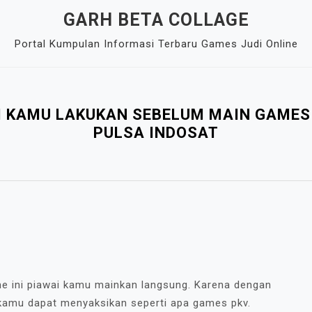
GARH BETA COLLAGE
Portal Kumpulan Informasi Terbaru Games Judi Online
 KAMU LAKUKAN SEBELUM MAIN GAMES 
PULSA INDOSAT
me ini piawai kamu mainkan langsung. Karena dengan
amu dapat menyaksikan seperti apa games pkv.