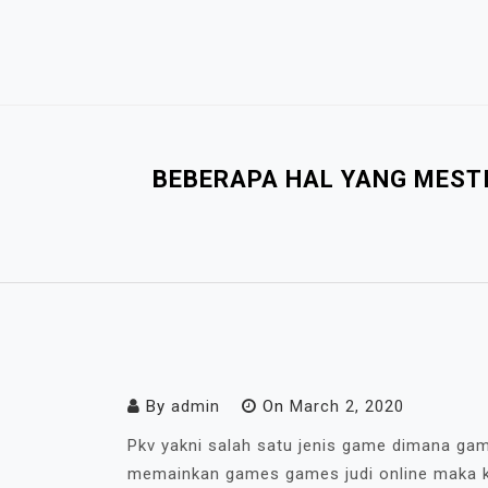
Skip
to
content
BEBERAPA HAL YANG MESTI
By
admin
On
March 2, 2020
Pkv yakni salah satu jenis game dimana ga
memainkan games games judi online maka k