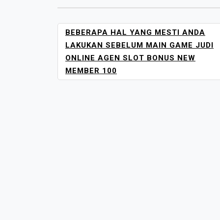
POST
BEBERAPA HAL YANG MESTI ANDA
NAVIGATION
LAKUKAN SEBELUM MAIN GAME JUDI
ONLINE AGEN SLOT BONUS NEW
MEMBER 100