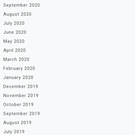
September 2020
August 2020
July 2020
June 2020
May 2020
April 2020
March 2020
February 2020
January 2020
December 2019
November 2019
October 2019
September 2019
August 2019
July 2019