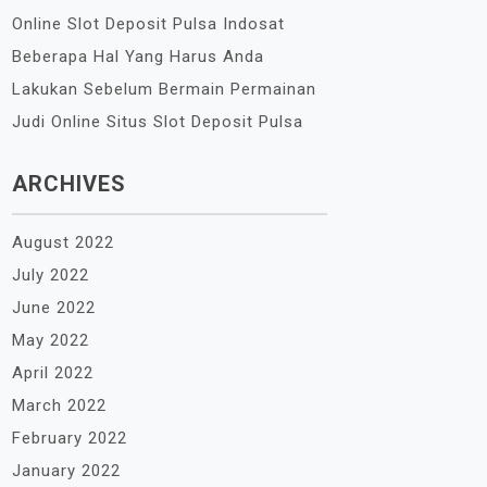
Online Slot Deposit Pulsa Indosat
Beberapa Hal Yang Harus Anda
Lakukan Sebelum Bermain Permainan
Judi Online Situs Slot Deposit Pulsa
ARCHIVES
August 2022
July 2022
June 2022
May 2022
April 2022
March 2022
February 2022
January 2022