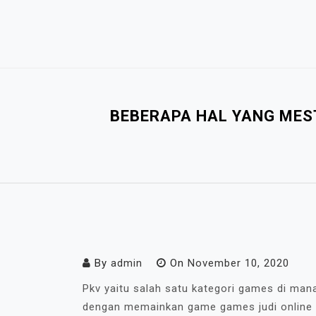
Skip
to
content
BEBERAPA HAL YANG MES
By
admin
On
November 10, 2020
Pkv yaitu salah satu kategori games di man
dengan memainkan game games judi online 