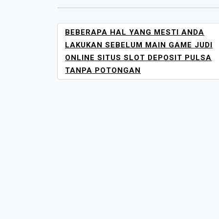
POST
BEBERAPA HAL YANG MESTI ANDA
NAVIGATION
LAKUKAN SEBELUM MAIN GAME JUDI
ONLINE SITUS SLOT DEPOSIT PULSA
TANPA POTONGAN