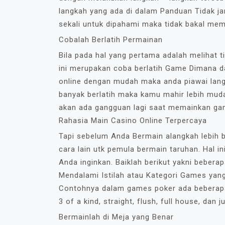
langkah yang ada di dalam Panduan Tidak j
sekali untuk dipahami maka tidak bakal memb
Cobalah Berlatih Permainan
Bila pada hal yang pertama adalah melihat 
ini merupakan coba berlatih Game Dimana da
online dengan mudah maka anda piawai lang
banyak berlatih maka kamu mahir lebih mu
akan ada gangguan lagi saat memainkan gam
Rahasia Main Casino Online Terpercaya
Tapi sebelum Anda Bermain alangkah lebih b
cara lain utk pemula bermain taruhan. Hal
Anda inginkan. Baiklah berikut yakni beberap
Mendalami Istilah atau Kategori Games ya
Contohnya dalam games poker ada beberapa k
3 of a kind, straight, flush, full house, dan j
Bermainlah di Meja yang Benar