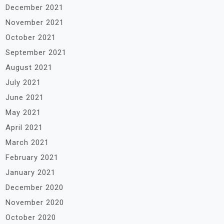
December 2021
November 2021
October 2021
September 2021
August 2021
July 2021
June 2021
May 2021
April 2021
March 2021
February 2021
January 2021
December 2020
November 2020
October 2020