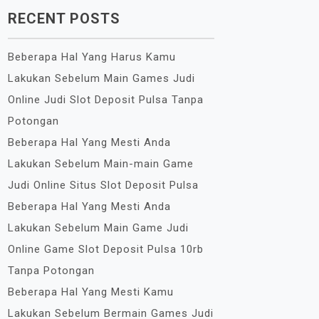
RECENT POSTS
Beberapa Hal Yang Harus Kamu
Lakukan Sebelum Main Games Judi
Online Judi Slot Deposit Pulsa Tanpa
Potongan
Beberapa Hal Yang Mesti Anda
Lakukan Sebelum Main-main Game
Judi Online Situs Slot Deposit Pulsa
Beberapa Hal Yang Mesti Anda
Lakukan Sebelum Main Game Judi
Online Game Slot Deposit Pulsa 10rb
Tanpa Potongan
Beberapa Hal Yang Mesti Kamu
Lakukan Sebelum Bermain Games Judi