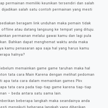
ap permainan memiliki keunikan tersendiri dan salah
sa dijadikan salah satu contoh permainan yang mesti
sediakan beragam link unduhan maka pemain tidak
offline atau datang langsung ke tempat yang dituju.
nkan permainan melalui gawai kamu dan lagi pula
akukan. Bahkan dapat menghemat waktu anda maka
unya kamu penasaran apa saja hal yang harus kamu
erapa halnya?
 Sebelum memainkan game game taruhan maka hal
ton tata cara Main Karena dengan melihat pedoman
ti apa tata cara dalam memainkan games Pkv.
apa tata cara pada tiap-tiap game karena tiap-tiap
nan – beda antara satu sama lain.
mberikan beberapa langkah maka seandainya anda
sti mengikuti beberapa langkah yang diberikan.