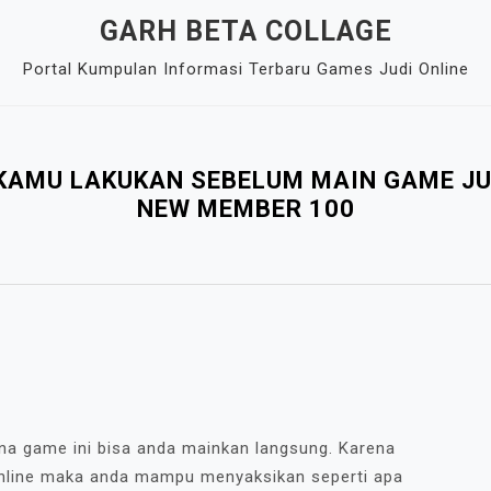
GARH BETA COLLAGE
Portal Kumpulan Informasi Terbaru Games Judi Online
KAMU LAKUKAN SEBELUM MAIN GAME JU
NEW MEMBER 100
a game ini bisa anda mainkan langsung. Karena
nline maka anda mampu menyaksikan seperti apa