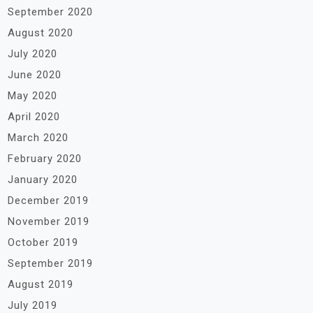
September 2020
August 2020
July 2020
June 2020
May 2020
April 2020
March 2020
February 2020
January 2020
December 2019
November 2019
October 2019
September 2019
August 2019
July 2019