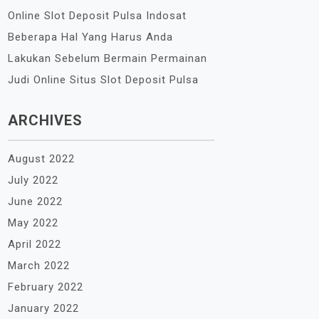
Online Slot Deposit Pulsa Indosat
Beberapa Hal Yang Harus Anda
Lakukan Sebelum Bermain Permainan
Judi Online Situs Slot Deposit Pulsa
ARCHIVES
August 2022
July 2022
June 2022
May 2022
April 2022
March 2022
February 2022
January 2022