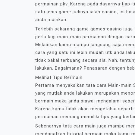
permainan pkv. Karena pada dasarnya tiap-ti
satu jenis game judinya ialah casino, ini bi
anda mainkan.
Terlebih sekarang game games casino juga 
perlu lagi main-main permainan dengan cara 
Melainkan kamu mampu langsung saja memai
cara yang satu ini lebih mudah utk anda l
tidak bakal terbuang secara sia. Nah, tent
lakukan. Bagaimana? Penasaran dengan beb
Melihat Tips Bermain
Pertama menyaksikan tata cara Main-main
yang mutlak anda lakukan merupakan menon
bermain maka anda piawai mendalami seper
Karena kamu tidak akan mengetahui seperti 
permainan memang memiliki tips yang berlai
Sebenarnya tata cara main juga mampu me
mendapatkan tutorial bermain maka kamu me