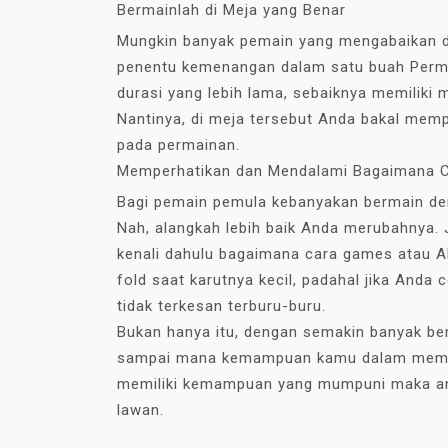
Bermainlah di Meja yang Benar
Mungkin banyak pemain yang mengabaikan dap
penentu kemenangan dalam satu buah Permai
durasi yang lebih lama, sebaiknya memiliki m
Nantinya, di meja tersebut Anda bakal memp
pada permainan.
Memperhatikan dan Mendalami Bagaimana 
Bagi pemain pemula kebanyakan bermain de
Nah, alangkah lebih baik Anda merubahnya. J
kenali dahulu bagaimana cara games atau A
fold saat karutnya kecil, padahal jika Anda 
tidak terkesan terburu-buru.
Bukan hanya itu, dengan semakin banyak b
sampai mana kemampuan kamu dalam memain
memiliki kemampuan yang mumpuni maka and
lawan.