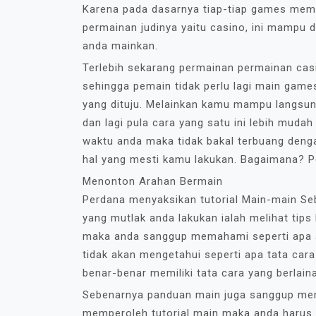
Karena pada dasarnya tiap-tiap games memili
permainan judinya yaitu casino, ini mampu 
anda mainkan.
Terlebih sekarang permainan permainan cas
sehingga pemain tidak perlu lagi main game
yang dituju. Melainkan kamu mampu langsu
dan lagi pula cara yang satu ini lebih mu
waktu anda maka tidak bakal terbuang denga
hal yang mesti kamu lakukan. Bagaimana? 
Menonton Arahan Bermain
Perdana menyaksikan tutorial Main-main 
yang mutlak anda lakukan ialah melihat ti
maka anda sanggup memahami seperti apa 
tidak akan mengetahui seperti apa tata cara
benar-benar memiliki tata cara yang berlain
Sebenarnya panduan main juga sanggup mem
memperoleh tutorial main maka anda harus 