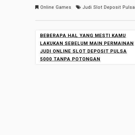
Online Games
Judi Slot Deposit Pul
POST
BEBERAPA HAL YANG MESTI KAMU
NAVIGATION
LAKUKAN SEBELUM MAIN PERMAINAN
JUDI ONLINE SLOT DEPOSIT PULSA
5000 TANPA POTONGAN