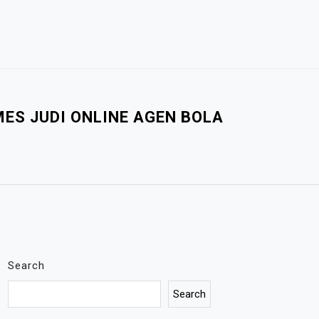
ES JUDI ONLINE AGEN BOLA
Search
Search