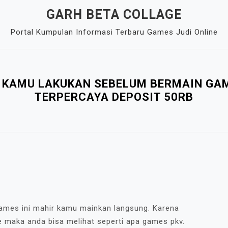
GARH BETA COLLAGE
Portal Kumpulan Informasi Terbaru Games Judi Online
 KAMU LAKUKAN SEBELUM BERMAIN GAM
TERPERCAYA DEPOSIT 50RB
ames ini mahir kamu mainkan langsung. Karena
maka anda bisa melihat seperti apa games pkv.