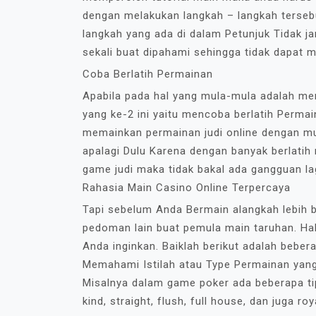
dengan melakukan langkah – langkah terseb
langkah yang ada di dalam Petunjuk Tidak 
sekali buat dipahami sehingga tidak dapat m
Coba Berlatih Permainan
Apabila pada hal yang mula-mula adalah me
yang ke-2 ini yaitu mencoba berlatih Permain
memainkan permainan judi online dengan m
apalagi Dulu Karena dengan banyak berlat
game judi maka tidak bakal ada gangguan l
Rahasia Main Casino Online Terpercaya
Tapi sebelum Anda Bermain alangkah lebih b
pedoman lain buat pemula main taruhan. H
Anda inginkan. Baiklah berikut adalah bebera
Memahami Istilah atau Type Permainan yan
Misalnya dalam game poker ada beberapa tipe
kind, straight, flush, full house, dan juga roy