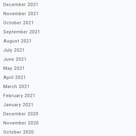
December 2021
November 2021
October 2021
September 2021
August 2021
July 2021
June 2021
May 2021
April 2021
March 2021
February 2021
January 2021
December 2020
November 2020
October 2020