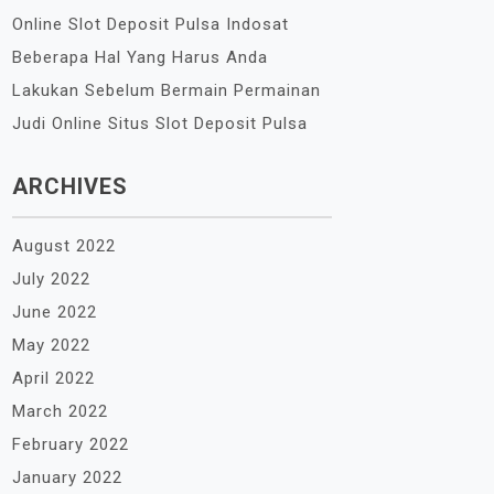
Online Slot Deposit Pulsa Indosat
Beberapa Hal Yang Harus Anda
Lakukan Sebelum Bermain Permainan
Judi Online Situs Slot Deposit Pulsa
ARCHIVES
August 2022
July 2022
June 2022
May 2022
April 2022
March 2022
February 2022
January 2022