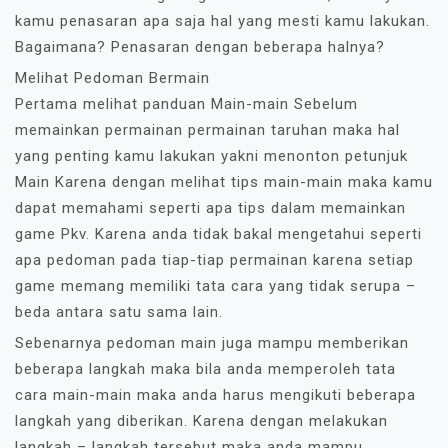
kamu penasaran apa saja hal yang mesti kamu lakukan.
Bagaimana? Penasaran dengan beberapa halnya?
Melihat Pedoman Bermain
Pertama melihat panduan Main-main Sebelum
memainkan permainan permainan taruhan maka hal
yang penting kamu lakukan yakni menonton petunjuk
Main Karena dengan melihat tips main-main maka kamu
dapat memahami seperti apa tips dalam memainkan
game Pkv. Karena anda tidak bakal mengetahui seperti
apa pedoman pada tiap-tiap permainan karena setiap
game memang memiliki tata cara yang tidak serupa –
beda antara satu sama lain.
Sebenarnya pedoman main juga mampu memberikan
beberapa langkah maka bila anda memperoleh tata
cara main-main maka anda harus mengikuti beberapa
langkah yang diberikan. Karena dengan melakukan
langkah – langkah tersebut maka anda mampu