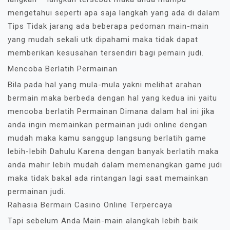
mengetahui seperti apa saja langkah yang ada di dalam
Tips Tidak jarang ada beberapa pedoman main-main
yang mudah sekali utk dipahami maka tidak dapat
memberikan kesusahan tersendiri bagi pemain judi.
Mencoba Berlatih Permainan
Bila pada hal yang mula-mula yakni melihat arahan
bermain maka berbeda dengan hal yang kedua ini yaitu
mencoba berlatih Permainan Dimana dalam hal ini jika
anda ingin memainkan permainan judi online dengan
mudah maka kamu sanggup langsung berlatih game
lebih-lebih Dahulu Karena dengan banyak berlatih maka
anda mahir lebih mudah dalam memenangkan game judi
maka tidak bakal ada rintangan lagi saat memainkan
permainan judi.
Rahasia Bermain Casino Online Terpercaya
Tapi sebelum Anda Main-main alangkah lebih baik