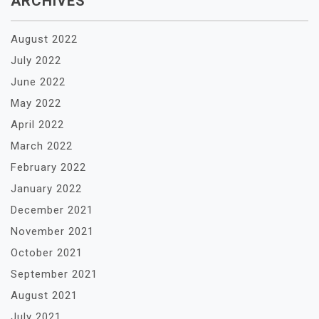
ARCHIVES
August 2022
July 2022
June 2022
May 2022
April 2022
March 2022
February 2022
January 2022
December 2021
November 2021
October 2021
September 2021
August 2021
July 2021