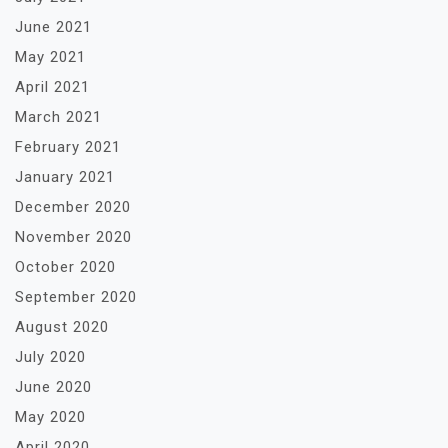
June 2021
May 2021
April 2021
March 2021
February 2021
January 2021
December 2020
November 2020
October 2020
September 2020
August 2020
July 2020
June 2020
May 2020
April 2020