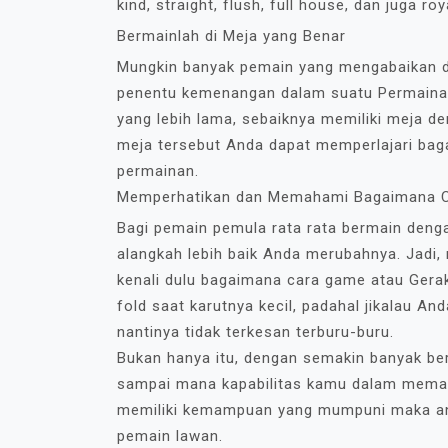
kind, straight, flush, full house, dan juga roy
Bermainlah di Meja yang Benar
Mungkin banyak pemain yang mengabaikan dap
penentu kemenangan dalam suatu Permainan 
yang lebih lama, sebaiknya memiliki meja den
meja tersebut Anda dapat memperlajari baga
permainan.
Memperhatikan dan Memahami Bagaimana C
Bagi pemain pemula rata rata bermain deng
alangkah lebih baik Anda merubahnya. Jadi, 
kenali dulu bagaimana cara game atau Ger
fold saat karutnya kecil, padahal jikalau An
nantinya tidak terkesan terburu-buru.
Bukan hanya itu, dengan semakin banyak be
sampai mana kapabilitas kamu dalam memain
memiliki kemampuan yang mumpuni maka an
pemain lawan.