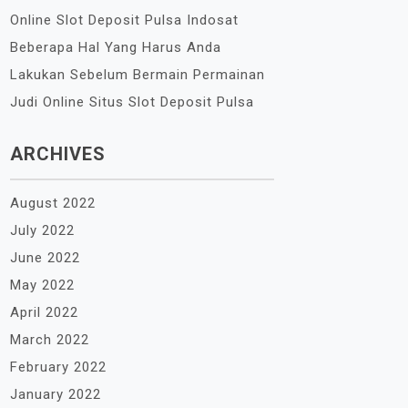
Online Slot Deposit Pulsa Indosat
Beberapa Hal Yang Harus Anda
Lakukan Sebelum Bermain Permainan
Judi Online Situs Slot Deposit Pulsa
ARCHIVES
August 2022
July 2022
June 2022
May 2022
April 2022
March 2022
February 2022
January 2022