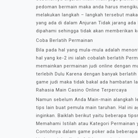
pedoman bermain maka anda harus mengikut
melakukan langkah – langkah tersebut maka
yang ada di dalam Anjuran Tidak jarang ada
dipahami sehingga tidak akan memberikan kes
Coba Berlatih Permainan
Bila pada hal yang mula-mula adalah meno
hal yang ke-2 ini ialah cobalah berlatih Pe
memainkan permainan judi online dengan 
terlebih Dulu Karena dengan banyak berla
game judi maka tidak bakal ada hambatan l
Rahasia Main Casino Online Terpercaya
Namun sebelum Anda Main-main alangkah leb
tips lain buat pemula main taruhan. Hal i
inginkan. Baiklah berikut yaitu beberapa tips
Memahami Istilah atau Kategori Permainan
Contohnya dalam game poker ada beberapa ty