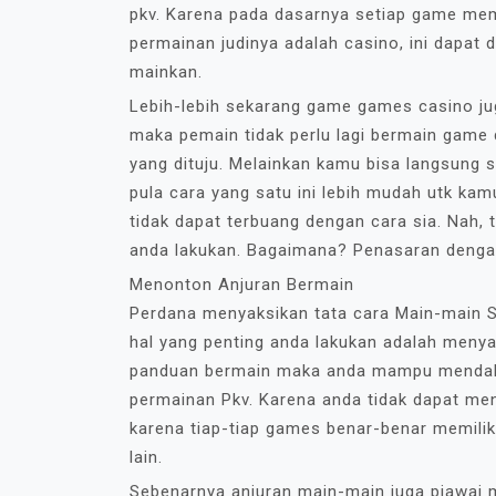
pkv. Karena pada dasarnya setiap game memil
permainan judinya adalah casino, ini dapat
mainkan.
Lebih-lebih sekarang game games casino 
maka pemain tidak perlu lagi bermain game 
yang dituju. Melainkan kamu bisa langsung 
pula cara yang satu ini lebih mudah utk k
tidak dapat terbuang dengan cara sia. Nah,
anda lakukan. Bagaimana? Penasaran denga
Menonton Anjuran Bermain
Perdana menyaksikan tata cara Main-main
hal yang penting anda lakukan adalah menya
panduan bermain maka anda mampu mendal
permainan Pkv. Karena anda tidak dapat men
karena tiap-tiap games benar-benar memili
lain.
Sebenarnya anjuran main-main juga piawai 