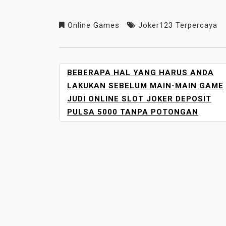
Online Games
Joker123 Terpercaya
POST
BEBERAPA HAL YANG HARUS ANDA
NAVIGATION
LAKUKAN SEBELUM MAIN-MAIN GAME
JUDI ONLINE SLOT JOKER DEPOSIT
PULSA 5000 TANPA POTONGAN