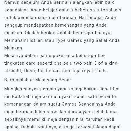
Namun sebelum Anda Bermain alangkah lebih baik
seandainya Anda belajar dahulu beberapa tutorial lain
untuk pemula main-main taruhan. Hal ini agar Anda
sanggup mendapatkan kemenangan yang Anda
inginkan. Okelah berikut adalah beberapa tipsnya:
Memahami Istilah atau Type Games yang Bakal Anda
Mainkan
Misalnya dalam game poker ada beberapa tipe
tingkatan card seperti one pair, two pair, 3 of a kind,
straight, flush, full house, dan juga royal flush.
Bermainlah di Meja yang Benar
Mungkin banyak pemain yang mengabaikan dapat hal
ini. Padahal meja bermain yakni salah satu penentu
kemenangan dalam suatu Games Seandainya Anda
ingin bermain lebih slow dan durasi yang lebih lama,
sebaiknya memiliki meja dengan nilai taruhan kecil
apalagi Dahulu Nantinya, di meja tersebut Anda dapat