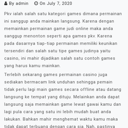
By
admin
On
July 7, 2020
Pkv ialah salah satu kategori games dimana permainan
ini sanggup anda mainkan langsung. Karena dengan
memainkan permainan game judi online maka anda
sanggup menonton seperti apa games pkv. Karena
pada dasarnya tiap-tiap permainan memiliki keunikan
tersendiri dan salah satu tipe games judinya yaitu
casino, ini mahir dijadikan salah satu contoh games
yang harus kamu mainkan.
Terlebih sekarang games permainan casino juga
sediakan bermacam link unduhan sehingga pemain
tidak perlu lagi main games secara offline atau datang
langsung ke tempat yang dituju. Melainkan anda dapat
langsung saja memainkan game lewat gawai kamu dan
lagi pula cara yang satu ini lebih mudah buat anda
lakukan. Bahkan mahir menghemat waktu kamu maka
tidak dapat terbuang dengan cara sia. Nah, pastinya