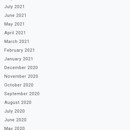
July 2021
June 2021
May 2021
April 2021
March 2021
February 2021
January 2021
December 2020
November 2020
October 2020
September 2020
August 2020
July 2020
June 2020
May 2020