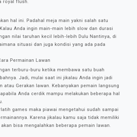
a royal flush.
n hal ini. Padahal meja main yakni salah satu
lau Anda ingin main-main lebih slow dan durasi
an nilai taruhan kecil lebih-lebih Dulu Nantinya, di
imana situasi dan juga kondisi yang ada pada
ara Permainan Lawan
engan terburu-buru ketika membawa satu buah
ahnya. Jadi, mulai saat ini jikalau Anda ingin jadi
an atau Gerakan lawan. Kebanyakan pemain langsung
l apabila Anda cerdik mampu melakukan beberapa hal
u.
erlatih games maka piawai mengetahui sudah sampai
mainannya. Karena jikalau kamu saja tidak memiliki
akan bisa mengalahkan beberapa pemain lawan.