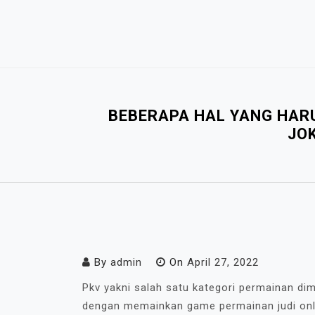
Skip
to
content
BEBERAPA HAL YANG HAR
JO
By
admin
On
April 27, 2022
Pkv yakni salah satu kategori permainan di
dengan memainkan game permainan judi onl