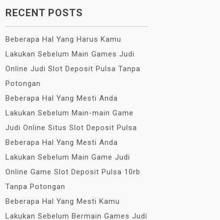
RECENT POSTS
Beberapa Hal Yang Harus Kamu
Lakukan Sebelum Main Games Judi
Online Judi Slot Deposit Pulsa Tanpa
Potongan
Beberapa Hal Yang Mesti Anda
Lakukan Sebelum Main-main Game
Judi Online Situs Slot Deposit Pulsa
Beberapa Hal Yang Mesti Anda
Lakukan Sebelum Main Game Judi
Online Game Slot Deposit Pulsa 10rb
Tanpa Potongan
Beberapa Hal Yang Mesti Kamu
Lakukan Sebelum Bermain Games Judi