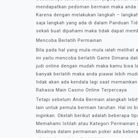
mendapatkan pedoman bermain maka anda me
Karena dengan melakukan langkah – langkah
saja langkah yang ada di dalam Panduan Ti
sekali buat dipahami maka tidak dapat membe
Mencoba Berlatih Permainan
Bila pada hal yang mula-mula ialah melihat
ini yaitu mencoba berlatih Game Dimana dal
judi online dengan mudah maka kamu bisa l
banyak berlatih maka anda piawai lebih m
tidak akan ada kendala lagi saat memainkan
Rahasia Main Casino Online Terpercaya
Tetapi sebelum Anda Bermain alangkah lebih
lain untuk pemula bermain taruhan. Hal in
inginkan. Okelah berikut adalah beberapa tip
Memahami Istilah atau Kategori Permainan 
Misalnya dalam permainan poker ada beberapa