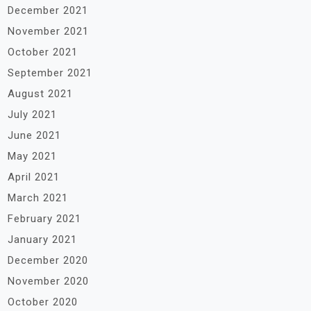
December 2021
November 2021
October 2021
September 2021
August 2021
July 2021
June 2021
May 2021
April 2021
March 2021
February 2021
January 2021
December 2020
November 2020
October 2020