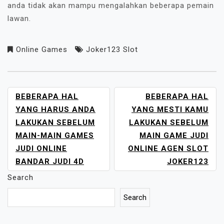
anda tidak akan mampu mengalahkan beberapa pemain
lawan.
Online Games
Joker123 Slot
POST
BEBERAPA HAL
BEBERAPA HAL
NAVIGATION
YANG HARUS ANDA
YANG MESTI KAMU
LAKUKAN SEBELUM
LAKUKAN SEBELUM
MAIN-MAIN GAMES
MAIN GAME JUDI
JUDI ONLINE
ONLINE AGEN SLOT
BANDAR JUDI 4D
JOKER123
Search
Search