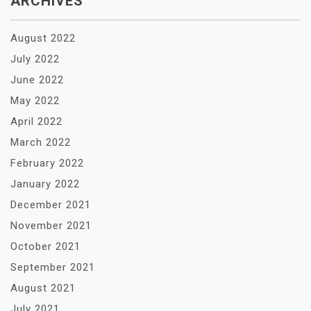
ARCHIVES
August 2022
July 2022
June 2022
May 2022
April 2022
March 2022
February 2022
January 2022
December 2021
November 2021
October 2021
September 2021
August 2021
July 2021