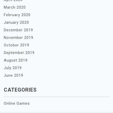
March 2020
February 2020
January 2020
December 2019
November 2019
October 2019
September 2019
August 2019
July 2019
June 2019
CATEGORIES
Online Games