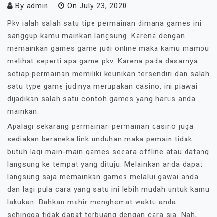
By
admin
On
July 23, 2020
Pkv ialah salah satu tipe permainan dimana games ini
sanggup kamu mainkan langsung. Karena dengan
memainkan games game judi online maka kamu mampu
melihat seperti apa game pkv. Karena pada dasarnya
setiap permainan memiliki keunikan tersendiri dan salah
satu type game judinya merupakan casino, ini piawai
dijadikan salah satu contoh games yang harus anda
mainkan.
Apalagi sekarang permainan permainan casino juga
sediakan beraneka link unduhan maka pemain tidak
butuh lagi main-main games secara offline atau datang
langsung ke tempat yang dituju. Melainkan anda dapat
langsung saja memainkan games melalui gawai anda
dan lagi pula cara yang satu ini lebih mudah untuk kamu
lakukan. Bahkan mahir menghemat waktu anda
sehingga tidak dapat terbuang dengan cara sia. Nah,