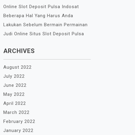
Online Slot Deposit Pulsa Indosat
Beberapa Hal Yang Harus Anda
Lakukan Sebelum Bermain Permainan
Judi Online Situs Slot Deposit Pulsa
ARCHIVES
August 2022
July 2022
June 2022
May 2022
April 2022
March 2022
February 2022
January 2022