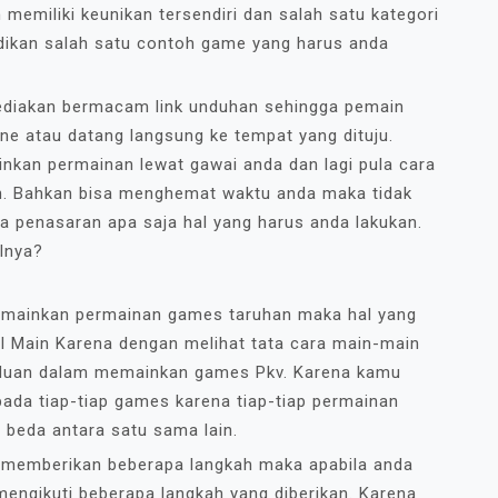
memiliki keunikan tersendiri dan salah satu kategori
jadikan salah satu contoh game yang harus anda
ediakan bermacam link unduhan sehingga pemain
ine atau datang langsung ke tempat yang dituju.
nkan permainan lewat gawai anda dan lagi pula cara
an. Bahkan bisa menghemat waktu anda maka tidak
da penasaran apa saja hal yang harus anda lakukan.
lnya?
mainkan permainan games taruhan maka hal yang
l Main Karena dengan melihat tata cara main-main
duan dalam memainkan games Pkv. Karena kamu
 pada tiap-tiap games karena tiap-tiap permainan
 beda antara satu sama lain.
memberikan beberapa langkah maka apabila anda
ngikuti beberapa langkah yang diberikan. Karena