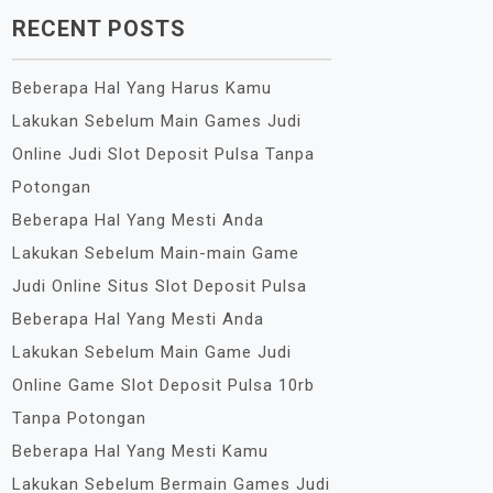
RECENT POSTS
Beberapa Hal Yang Harus Kamu
Lakukan Sebelum Main Games Judi
Online Judi Slot Deposit Pulsa Tanpa
Potongan
Beberapa Hal Yang Mesti Anda
Lakukan Sebelum Main-main Game
Judi Online Situs Slot Deposit Pulsa
Beberapa Hal Yang Mesti Anda
Lakukan Sebelum Main Game Judi
Online Game Slot Deposit Pulsa 10rb
Tanpa Potongan
Beberapa Hal Yang Mesti Kamu
Lakukan Sebelum Bermain Games Judi