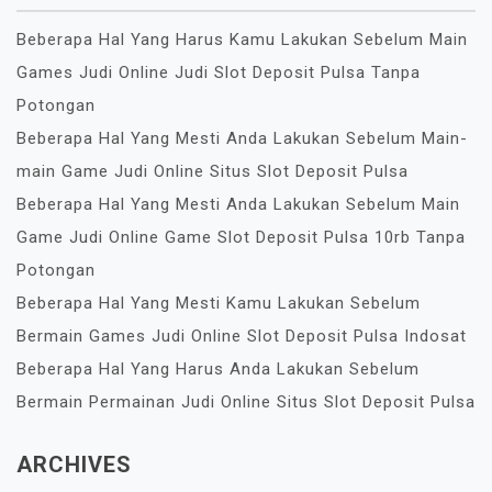
Beberapa Hal Yang Harus Kamu Lakukan Sebelum Main
Games Judi Online Judi Slot Deposit Pulsa Tanpa
Potongan
Beberapa Hal Yang Mesti Anda Lakukan Sebelum Main-
main Game Judi Online Situs Slot Deposit Pulsa
Beberapa Hal Yang Mesti Anda Lakukan Sebelum Main
Game Judi Online Game Slot Deposit Pulsa 10rb Tanpa
Potongan
Beberapa Hal Yang Mesti Kamu Lakukan Sebelum
Bermain Games Judi Online Slot Deposit Pulsa Indosat
Beberapa Hal Yang Harus Anda Lakukan Sebelum
Bermain Permainan Judi Online Situs Slot Deposit Pulsa
ARCHIVES