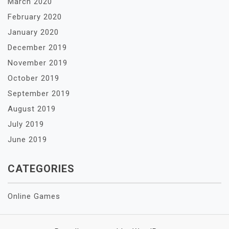
March 2020
February 2020
January 2020
December 2019
November 2019
October 2019
September 2019
August 2019
July 2019
June 2019
CATEGORIES
Online Games