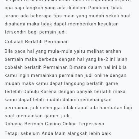
apa saja langkah yang ada di dalam Panduan Tidak
jarang ada beberapa tips main yang mudah sekali buat
dipahami maka tidak dapat memberikan kesulitan
tersendiri bagi pemain judi.
Cobalah Berlatih Permainan
Bila pada hal yang mula-mula yaitu melihat arahan
bermain maka berbeda dengan hal yang ke-2 ini ialah
cobalah berlatih Permainan Dimana dalam hal ini bila
kamu ingin memainkan permainan judi online dengan
mudah maka kamu dapat langsung berlatih game
terlebih Dahulu Karena dengan banyak berlatih maka
kamu dapat lebih mudah dalam memenangkan
permainan judi sehingga tidak dapat ada hambatan lagi
saat memainkan games judi.
Rahasia Bermain Casino Online Terpercaya
Tetapi sebelum Anda Main alangkah lebih baik