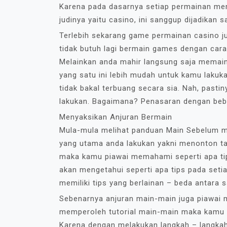
Karena pada dasarnya setiap permainan memi
judinya yaitu casino, ini sanggup dijadikan
Terlebih sekarang game permainan casino j
tidak butuh lagi bermain games dengan cara 
Melainkan anda mahir langsung saja memain
yang satu ini lebih mudah untuk kamu laku
tidak bakal terbuang secara sia. Nah, past
lakukan. Bagaimana? Penasaran dengan beb
Menyaksikan Anjuran Bermain
Mula-mula melihat panduan Main Sebelum 
yang utama anda lakukan yakni menonton t
maka kamu piawai memahami seperti apa ti
akan mengetahui seperti apa tips pada set
memiliki tips yang berlainan – beda antara s
Sebenarnya anjuran main-main juga piawai 
memperoleh tutorial main-main maka kamu m
Karena dengan melakukan langkah – langkah