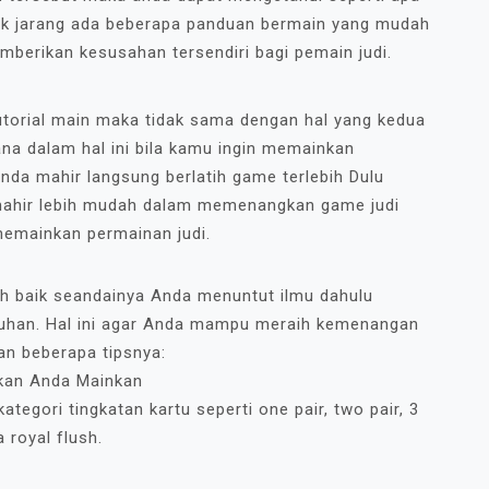
dak jarang ada beberapa panduan bermain yang mudah
mberikan kesusahan tersendiri bagi pemain judi.
tutorial main maka tidak sama dengan hal yang kedua
na dalam hal ini bila kamu ingin memainkan
da mahir langsung berlatih game terlebih Dulu
mahir lebih mudah dalam memenangkan game judi
 memainkan permainan judi.
h baik seandainya Anda menuntut ilmu dahulu
ruhan. Hal ini agar Anda mampu meraih kemenangan
an beberapa tipsnya:
Akan Anda Mainkan
egori tingkatan kartu seperti one pair, two pair, 3
a royal flush.