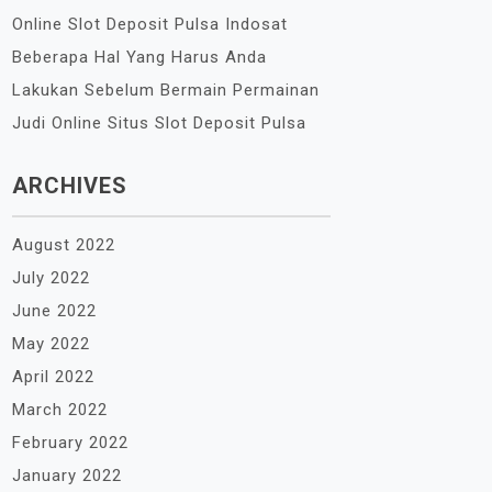
Online Slot Deposit Pulsa Indosat
Beberapa Hal Yang Harus Anda
Lakukan Sebelum Bermain Permainan
Judi Online Situs Slot Deposit Pulsa
ARCHIVES
August 2022
July 2022
June 2022
May 2022
April 2022
March 2022
February 2022
January 2022