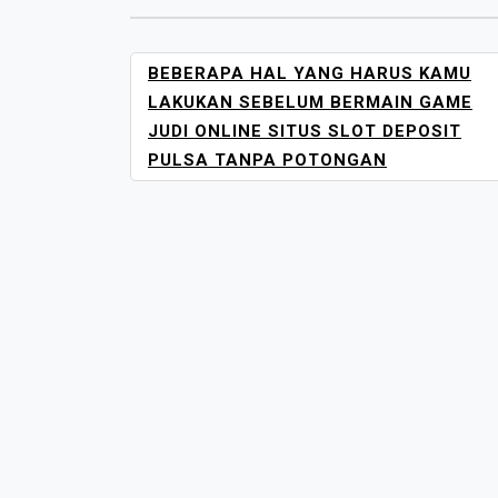
POST
BEBERAPA HAL YANG HARUS KAMU
NAVIGATION
LAKUKAN SEBELUM BERMAIN GAME
JUDI ONLINE SITUS SLOT DEPOSIT
PULSA TANPA POTONGAN