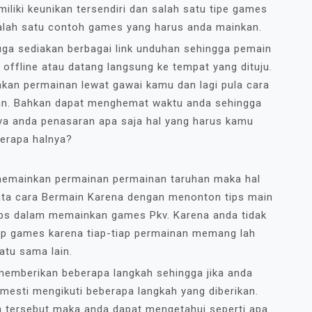
liki keunikan tersendiri dan salah satu tipe games
 salah satu contoh games yang harus anda mainkan.
uga sediakan berbagai link unduhan sehingga pemain
offline atau datang langsung ke tempat yang dituju.
kan permainan lewat gawai kamu dan lagi pula cara
kan. Bahkan dapat menghemat waktu anda sehingga
inya anda penasaran apa saja hal yang harus kamu
erapa halnya?
memainkan permainan permainan taruhan maka hal
ata cara Bermain Karena dengan menonton tips main
ps dalam memainkan games Pkv. Karena anda tidak
iap games karena tiap-tiap permainan memang lah
atu sama lain.
memberikan beberapa langkah sehingga jika anda
esti mengikuti beberapa langkah yang diberikan.
 tersebut maka anda dapat mengetahui seperti apa