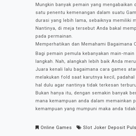
Mungkin banyak pemain yang mengabaikan da
satu penentu kemenangan dalam suatu Game 
durasi yang lebih lama, sebaiknya memiliki m
Nantinya, di meja tersebut Anda bakal memp
pada permainan.
Memperhatikan dan Memahami Bagaimana C
Bagi pemain pemula kebanyakan main-main
langkah. Nah, alangkah lebih baik Anda merub
Juara kenali lalu bagaimana cara games at
melakukan fold saat karutnya kecil, padaha
hal dulu agar nantinya tidak terkesan terbur
Bukan hanya itu, dengan semakin banyak b
mana kemampuan anda dalam memainkan perm
kemampuan yang mumpuni maka anda tidak 
Online Games
Slot Joker Deposit Pu