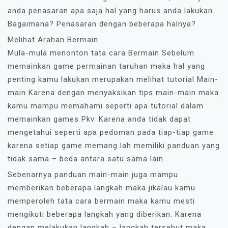
anda penasaran apa saja hal yang harus anda lakukan.
Bagaimana? Penasaran dengan beberapa halnya?
Melihat Arahan Bermain
Mula-mula menonton tata cara Bermain Sebelum
memainkan game permainan taruhan maka hal yang
penting kamu lakukan merupakan melihat tutorial Main-
main Karena dengan menyaksikan tips main-main maka
kamu mampu memahami seperti apa tutorial dalam
memainkan games Pkv. Karena anda tidak dapat
mengetahui seperti apa pedoman pada tiap-tiap game
karena setiap game memang lah memiliki panduan yang
tidak sama – beda antara satu sama lain.
Sebenarnya panduan main-main juga mampu
memberikan beberapa langkah maka jikalau kamu
memperoleh tata cara bermain maka kamu mesti
mengikuti beberapa langkah yang diberikan. Karena
dengan melakukan langkah – langkah tersebut maka