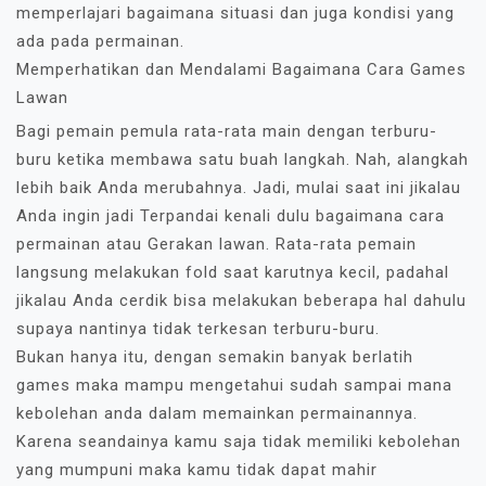
memperlajari bagaimana situasi dan juga kondisi yang
ada pada permainan.
Memperhatikan dan Mendalami Bagaimana Cara Games
Lawan
Bagi pemain pemula rata-rata main dengan terburu-
buru ketika membawa satu buah langkah. Nah, alangkah
lebih baik Anda merubahnya. Jadi, mulai saat ini jikalau
Anda ingin jadi Terpandai kenali dulu bagaimana cara
permainan atau Gerakan lawan. Rata-rata pemain
langsung melakukan fold saat karutnya kecil, padahal
jikalau Anda cerdik bisa melakukan beberapa hal dahulu
supaya nantinya tidak terkesan terburu-buru.
Bukan hanya itu, dengan semakin banyak berlatih
games maka mampu mengetahui sudah sampai mana
kebolehan anda dalam memainkan permainannya.
Karena seandainya kamu saja tidak memiliki kebolehan
yang mumpuni maka kamu tidak dapat mahir