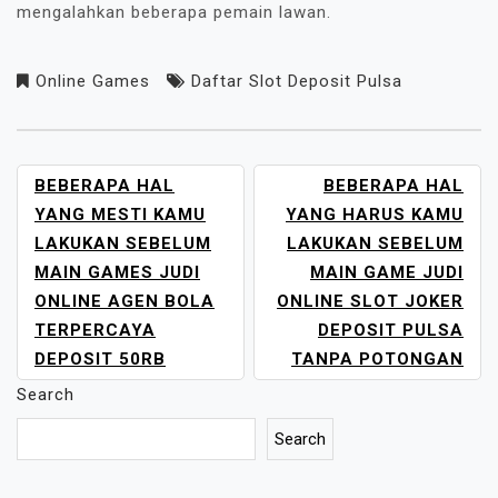
mengalahkan beberapa pemain lawan.
Online Games
Daftar Slot Deposit Pulsa
POST
BEBERAPA HAL
BEBERAPA HAL
NAVIGATION
YANG MESTI KAMU
YANG HARUS KAMU
LAKUKAN SEBELUM
LAKUKAN SEBELUM
MAIN GAMES JUDI
MAIN GAME JUDI
ONLINE AGEN BOLA
ONLINE SLOT JOKER
TERPERCAYA
DEPOSIT PULSA
DEPOSIT 50RB
TANPA POTONGAN
Search
Search