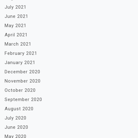
July 2021
June 2021
May 2021
April 2021
March 2021
February 2021
January 2021
December 2020
November 2020
October 2020
September 2020
August 2020
July 2020
June 2020
May 2020