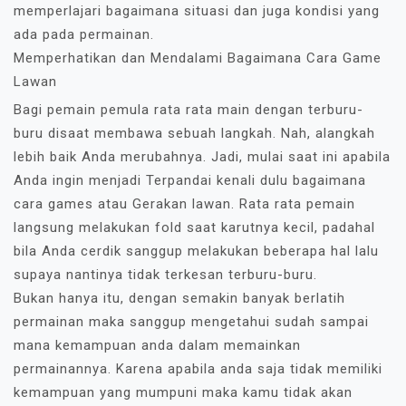
memperlajari bagaimana situasi dan juga kondisi yang
ada pada permainan.
Memperhatikan dan Mendalami Bagaimana Cara Game
Lawan
Bagi pemain pemula rata rata main dengan terburu-
buru disaat membawa sebuah langkah. Nah, alangkah
lebih baik Anda merubahnya. Jadi, mulai saat ini apabila
Anda ingin menjadi Terpandai kenali dulu bagaimana
cara games atau Gerakan lawan. Rata rata pemain
langsung melakukan fold saat karutnya kecil, padahal
bila Anda cerdik sanggup melakukan beberapa hal lalu
supaya nantinya tidak terkesan terburu-buru.
Bukan hanya itu, dengan semakin banyak berlatih
permainan maka sanggup mengetahui sudah sampai
mana kemampuan anda dalam memainkan
permainannya. Karena apabila anda saja tidak memiliki
kemampuan yang mumpuni maka kamu tidak akan