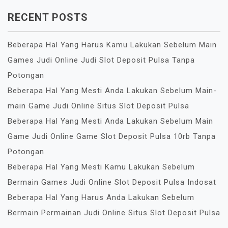
RECENT POSTS
Beberapa Hal Yang Harus Kamu Lakukan Sebelum Main
Games Judi Online Judi Slot Deposit Pulsa Tanpa
Potongan
Beberapa Hal Yang Mesti Anda Lakukan Sebelum Main-
main Game Judi Online Situs Slot Deposit Pulsa
Beberapa Hal Yang Mesti Anda Lakukan Sebelum Main
Game Judi Online Game Slot Deposit Pulsa 10rb Tanpa
Potongan
Beberapa Hal Yang Mesti Kamu Lakukan Sebelum
Bermain Games Judi Online Slot Deposit Pulsa Indosat
Beberapa Hal Yang Harus Anda Lakukan Sebelum
Bermain Permainan Judi Online Situs Slot Deposit Pulsa