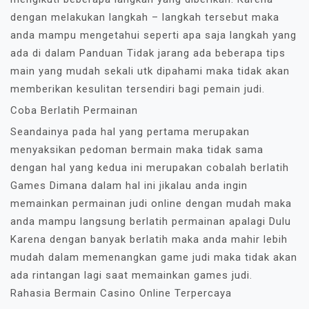
dengan melakukan langkah – langkah tersebut maka
anda mampu mengetahui seperti apa saja langkah yang
ada di dalam Panduan Tidak jarang ada beberapa tips
main yang mudah sekali utk dipahami maka tidak akan
memberikan kesulitan tersendiri bagi pemain judi.
Coba Berlatih Permainan
Seandainya pada hal yang pertama merupakan
menyaksikan pedoman bermain maka tidak sama
dengan hal yang kedua ini merupakan cobalah berlatih
Games Dimana dalam hal ini jikalau anda ingin
memainkan permainan judi online dengan mudah maka
anda mampu langsung berlatih permainan apalagi Dulu
Karena dengan banyak berlatih maka anda mahir lebih
mudah dalam memenangkan game judi maka tidak akan
ada rintangan lagi saat memainkan games judi.
Rahasia Bermain Casino Online Terpercaya