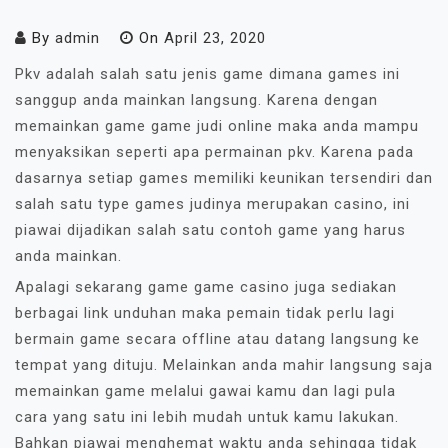
By
admin
On
April 23, 2020
Pkv adalah salah satu jenis game dimana games ini
sanggup anda mainkan langsung. Karena dengan
memainkan game game judi online maka anda mampu
menyaksikan seperti apa permainan pkv. Karena pada
dasarnya setiap games memiliki keunikan tersendiri dan
salah satu type games judinya merupakan casino, ini
piawai dijadikan salah satu contoh game yang harus
anda mainkan.
Apalagi sekarang game game casino juga sediakan
berbagai link unduhan maka pemain tidak perlu lagi
bermain game secara offline atau datang langsung ke
tempat yang dituju. Melainkan anda mahir langsung saja
memainkan game melalui gawai kamu dan lagi pula
cara yang satu ini lebih mudah untuk kamu lakukan.
Bahkan piawai menghemat waktu anda sehingga tidak