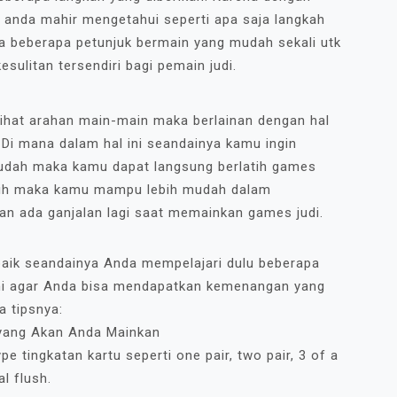
 anda mahir mengetahui seperti apa saja langkah
a beberapa petunjuk bermain yang mudah sekali utk
sulitan tersendiri bagi pemain judi.
lihat arahan main-main maka berlainan dengan hal
 Di mana dalam hal ini seandainya kamu ingin
udah maka kamu dapat langsung berlatih games
atih maka kamu mampu lebih mudah dalam
n ada ganjalan lagi saat memainkan games judi.
baik seandainya Anda mempelajari dulu beberapa
 ini agar Anda bisa mendapatkan kemenangan yang
a tipsnya:
 yang Akan Anda Mainkan
 tingkatan kartu seperti one pair, two pair, 3 of a
al flush.