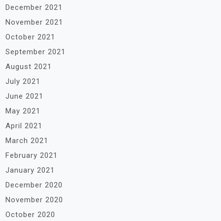
December 2021
November 2021
October 2021
September 2021
August 2021
July 2021
June 2021
May 2021
April 2021
March 2021
February 2021
January 2021
December 2020
November 2020
October 2020