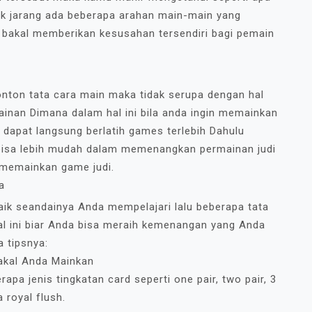
ak jarang ada beberapa arahan main-main yang
 bakal memberikan kesusahan tersendiri bagi pemain
onton tata cara main maka tidak serupa dengan hal
ainan Dimana dalam hal ini bila anda ingin memainkan
dapat langsung berlatih games terlebih Dahulu
bisa lebih mudah dalam memenangkan permainan judi
t memainkan game judi.
a
ik seandainya Anda mempelajari lalu beberapa tata
al ini biar Anda bisa meraih kemenangan yang Anda
 tipsnya:
akal Anda Mainkan
a jenis tingkatan card seperti one pair, two pair, 3
a royal flush.