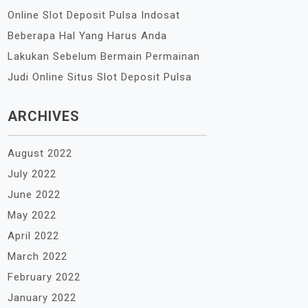
Online Slot Deposit Pulsa Indosat
Beberapa Hal Yang Harus Anda
Lakukan Sebelum Bermain Permainan
Judi Online Situs Slot Deposit Pulsa
ARCHIVES
August 2022
July 2022
June 2022
May 2022
April 2022
March 2022
February 2022
January 2022