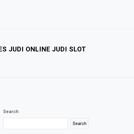
 JUDI ONLINE JUDI SLOT
Search
Search