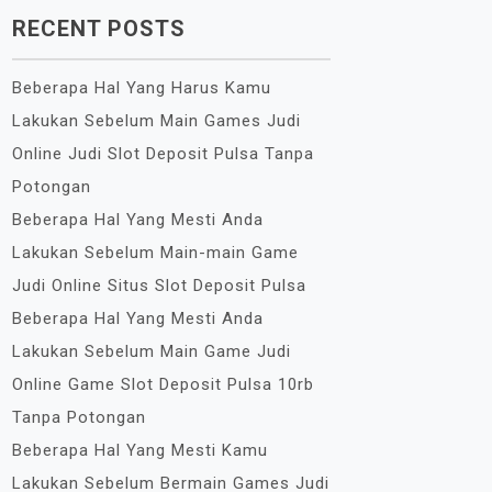
RECENT POSTS
Beberapa Hal Yang Harus Kamu
Lakukan Sebelum Main Games Judi
Online Judi Slot Deposit Pulsa Tanpa
Potongan
Beberapa Hal Yang Mesti Anda
Lakukan Sebelum Main-main Game
Judi Online Situs Slot Deposit Pulsa
Beberapa Hal Yang Mesti Anda
Lakukan Sebelum Main Game Judi
Online Game Slot Deposit Pulsa 10rb
Tanpa Potongan
Beberapa Hal Yang Mesti Kamu
Lakukan Sebelum Bermain Games Judi