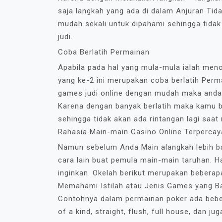
saja langkah yang ada di dalam Anjuran Tid
mudah sekali untuk dipahami sehingga tidak
judi.
Coba Berlatih Permainan
Apabila pada hal yang mula-mula ialah men
yang ke-2 ini merupakan coba berlatih Perm
games judi online dengan mudah maka anda 
Karena dengan banyak berlatih maka kamu 
sehingga tidak akan ada rintangan lagi saa
Rahasia Main-main Casino Online Terpercay
Namun sebelum Anda Main alangkah lebih ba
cara lain buat pemula main-main taruhan. H
inginkan. Okelah berikut merupakan beberapa
Memahami Istilah atau Jenis Games yang B
Contohnya dalam permainan poker ada beberap
of a kind, straight, flush, full house, dan jug