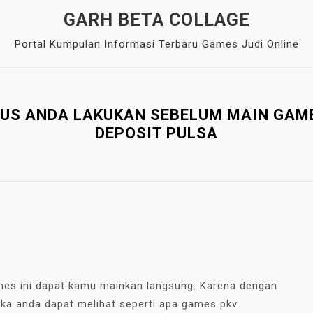
GARH BETA COLLAGE
Portal Kumpulan Informasi Terbaru Games Judi Online
US ANDA LAKUKAN SEBELUM MAIN GAMES
DEPOSIT PULSA
mes ini dapat kamu mainkan langsung. Karena dengan
a anda dapat melihat seperti apa games pkv.