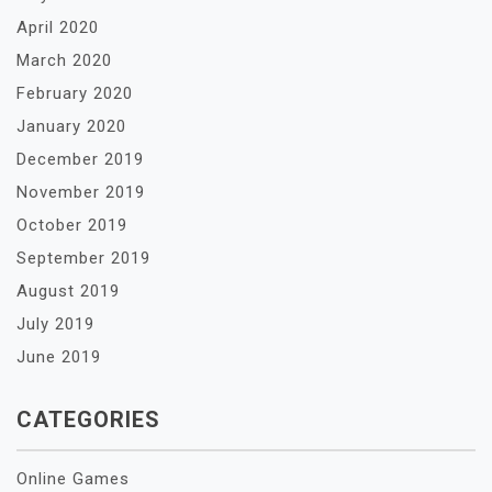
April 2020
March 2020
February 2020
January 2020
December 2019
November 2019
October 2019
September 2019
August 2019
July 2019
June 2019
CATEGORIES
Online Games