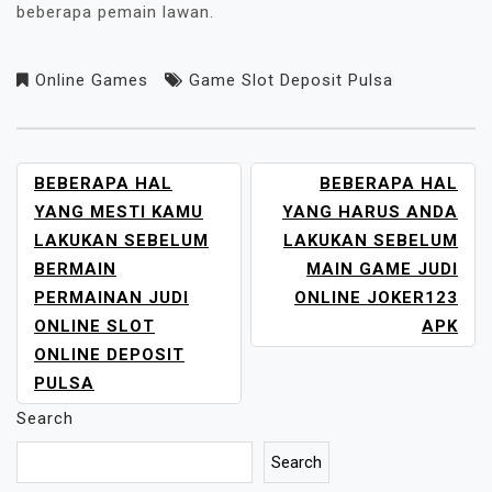
beberapa pemain lawan.
Online Games
Game Slot Deposit Pulsa
POST
BEBERAPA HAL
BEBERAPA HAL
NAVIGATION
YANG MESTI KAMU
YANG HARUS ANDA
LAKUKAN SEBELUM
LAKUKAN SEBELUM
BERMAIN
MAIN GAME JUDI
PERMAINAN JUDI
ONLINE JOKER123
ONLINE SLOT
APK
ONLINE DEPOSIT
PULSA
Search
Search