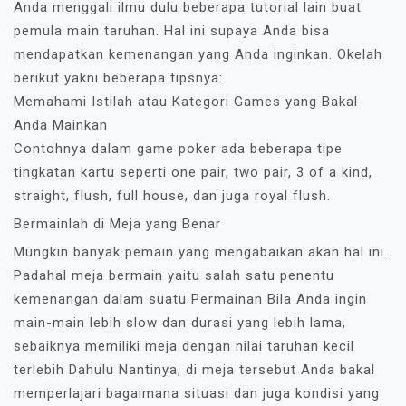
Anda menggali ilmu dulu beberapa tutorial lain buat
pemula main taruhan. Hal ini supaya Anda bisa
mendapatkan kemenangan yang Anda inginkan. Okelah
berikut yakni beberapa tipsnya:
Memahami Istilah atau Kategori Games yang Bakal
Anda Mainkan
Contohnya dalam game poker ada beberapa tipe
tingkatan kartu seperti one pair, two pair, 3 of a kind,
straight, flush, full house, dan juga royal flush.
Bermainlah di Meja yang Benar
Mungkin banyak pemain yang mengabaikan akan hal ini.
Padahal meja bermain yaitu salah satu penentu
kemenangan dalam suatu Permainan Bila Anda ingin
main-main lebih slow dan durasi yang lebih lama,
sebaiknya memiliki meja dengan nilai taruhan kecil
terlebih Dahulu Nantinya, di meja tersebut Anda bakal
memperlajari bagaimana situasi dan juga kondisi yang