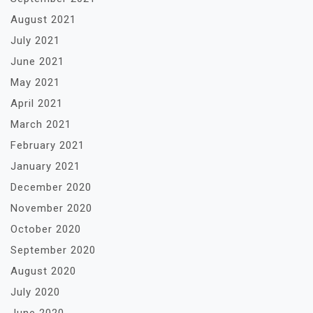
August 2021
July 2021
June 2021
May 2021
April 2021
March 2021
February 2021
January 2021
December 2020
November 2020
October 2020
September 2020
August 2020
July 2020