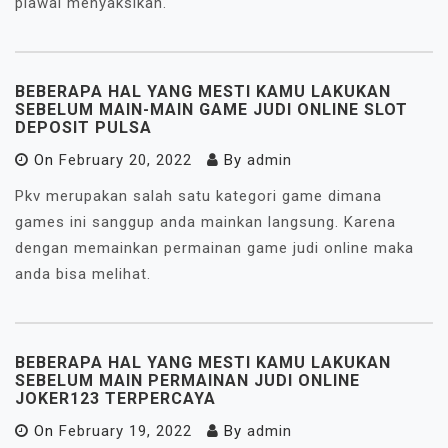
piawai menyaksikan.
BEBERAPA HAL YANG MESTI KAMU LAKUKAN
SEBELUM MAIN-MAIN GAME JUDI ONLINE SLOT
DEPOSIT PULSA
On
February 20, 2022
By
admin
Pkv merupakan salah satu kategori game dimana
games ini sanggup anda mainkan langsung. Karena
dengan memainkan permainan game judi online maka
anda bisa melihat.
BEBERAPA HAL YANG MESTI KAMU LAKUKAN
SEBELUM MAIN PERMAINAN JUDI ONLINE
JOKER123 TERPERCAYA
On
February 19, 2022
By
admin