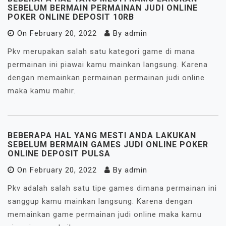
SEBELUM BERMAIN PERMAINAN JUDI ONLINE
POKER ONLINE DEPOSIT 10RB
On
February 20, 2022
By
admin
Pkv merupakan salah satu kategori game di mana
permainan ini piawai kamu mainkan langsung. Karena
dengan memainkan permainan permainan judi online
maka kamu mahir.
BEBERAPA HAL YANG MESTI ANDA LAKUKAN
SEBELUM BERMAIN GAMES JUDI ONLINE POKER
ONLINE DEPOSIT PULSA
On
February 20, 2022
By
admin
Pkv adalah salah satu tipe games dimana permainan ini
sanggup kamu mainkan langsung. Karena dengan
memainkan game permainan judi online maka kamu