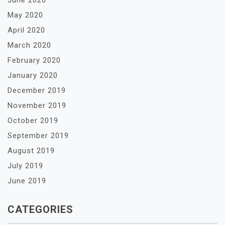
June 2020
May 2020
April 2020
March 2020
February 2020
January 2020
December 2019
November 2019
October 2019
September 2019
August 2019
July 2019
June 2019
CATEGORIES