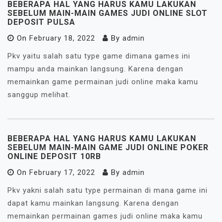
BEBERAPA HAL YANG HARUS KAMU LAKUKAN
SEBELUM MAIN-MAIN GAMES JUDI ONLINE SLOT
DEPOSIT PULSA
On
February 18, 2022
By
admin
Pkv yaitu salah satu type game dimana games ini
mampu anda mainkan langsung. Karena dengan
memainkan game permainan judi online maka kamu
sanggup melihat.
BEBERAPA HAL YANG HARUS KAMU LAKUKAN
SEBELUM MAIN-MAIN GAME JUDI ONLINE POKER
ONLINE DEPOSIT 10RB
On
February 17, 2022
By
admin
Pkv yakni salah satu type permainan di mana game ini
dapat kamu mainkan langsung. Karena dengan
memainkan permainan games judi online maka kamu